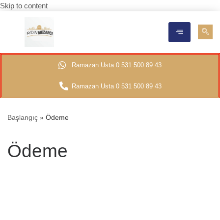
Skip to content
Ramazan Usta 0 531 500 89 43
Ramazan Usta 0 531 500 89 43
Başlangıç
»
Ödeme
Ödeme