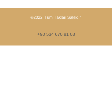
©2022. Tüm Hakları Saklıdır.
+90 534 670 81 03